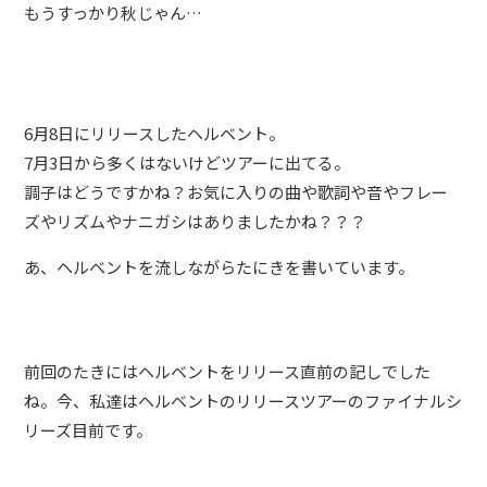
もうすっかり秋じゃん…
BLOG
たにき
アンリ
6月8日にリリースしたヘルベント。
SAKKO
7月3日から多くはないけどツアーに出てる。
調子はどうですかね？お気に入りの曲や歌詞や音やフレー
CONTACT
ズやリズムやナニガシはありましたかね？？？
あ、ヘルベントを流しながらたにきを書いています。
前回のたきにはヘルベントをリリース直前の記しでした
ね。今、私達はヘルベントのリリースツアーのファイナルシ
リーズ目前です。