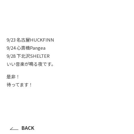
9/23 名古屋HUCKFINN
9/24 心斎橋Pangea
9/28 下北沢SHELTER
いい音楽が鳴る夜です。
是非！
待ってます！
BACK