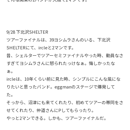
9/28 下北沢SHELTER
ツアーファイナルは、39ヨシムラさんのいる、下北沢
SHELTERにて、ircleと2マンです。
昔、シェルターでツアーセミファイナルやった時、動員なさ
すぎてヨシムラさんに怒られたっけなぁ。悔しかったな
ぁ。
ircleは、10年くらい前に見た時、シンプルにこんな風にな
りたいと思ったバンド。eggmanのステージで爆発して
た。
そっから、沼津にも来てくれたり、初めてツアーの帯同をさ
せてくれたり、仲道さんにPしてもらったり。
やっと2マンできる。しかも、ツアーファイナルだ。