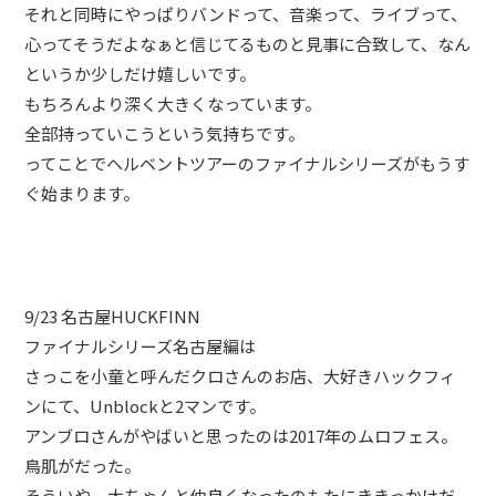
それと同時にやっぱりバンドって、音楽って、ライブって、
心ってそうだよなぁと信じてるものと見事に合致して、なん
というか少しだけ嬉しいです。
もちろんより深く大きくなっています。
全部持っていこうという気持ちです。
ってことでヘルベントツアーのファイナルシリーズがもうす
ぐ始まります。
9/23 名古屋HUCKFINN
ファイナルシリーズ名古屋編は
さっこを小童と呼んだクロさんのお店、大好きハックフィ
ンにて、Unblockと2マンです。
アンブロさんがやばいと思ったのは2017年のムロフェス。
鳥肌がだった。
そういや、大ちゃんと仲良くなったのもたにききっかけだ