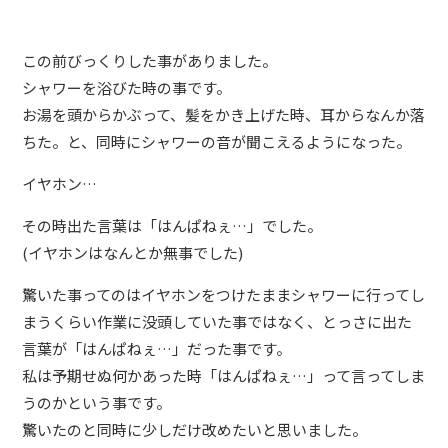
この前びっくりした事がありました。
シャワーを浴びた時の事です。
お湯を頭からかぶって、髪をかき上げた時、耳からなんか落
ちた。と、同時にシャワーの音が聞こえるようになった。
イヤホン…
その時出た言葉は「はんぱねぇ…」でした。
(イヤホンはなんとか無事でした)
驚いた事ってのはイヤホンをつけたままシャワーに行ってし
まうくらい作業に没頭していた事ではなく、とっさに出た
言葉が「はんぱねぇ…」だった事です。
私は予期せぬ何かあった時「はんぱねぇ…」って言ってしま
うのかという事です。
驚いたのと同時に少しだけ改めたいと思いました。