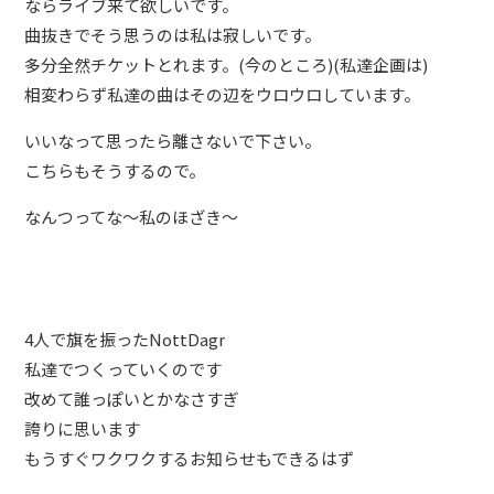
ならライブ来て欲しいです。
曲抜きでそう思うのは私は寂しいです。
多分全然チケットとれます。(今のところ)(私達企画は)
相変わらず私達の曲はその辺をウロウロしています。
いいなって思ったら離さないで下さい。
こちらもそうするので。
なんつってな〜私のほざき〜
4人で旗を振ったNottDagr
私達でつくっていくのです
改めて誰っぽいとかなさすぎ
誇りに思います
もうすぐワクワクするお知らせもできるはず