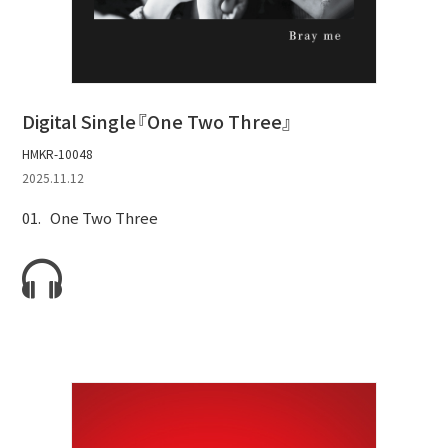
Digital Single『One Two Three』
HMKR-10048
2025.11.12
One Two Three