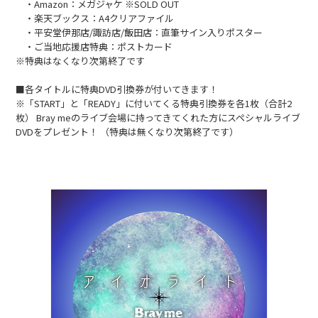
・Amazon：メガジャケ ※SOLD OUT
・楽天ブックス：A4クリアファイル
・平安堂伊那店/諏訪店/飯田店：直筆サイン入りポスター
・ご当地応援店特典：ポストカード
※特典はなくなり次第終了です
■各タイトルに特典DVD引換券が付いてきます！
※「START」と「READY」に付いてくる特典引換券を各1枚（合計2
枚） Bray meのライブ会場に持ってきてくれた方にスペシャルライブ
DVDをプレゼント！ （特典は無くなり次第終了です）