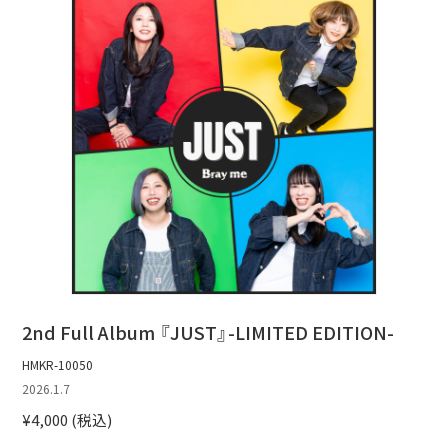
2nd Full Album 『JUST』-LIMITED EDITION-
HMKR-10050
2026.1.7
¥4,000 (税込)