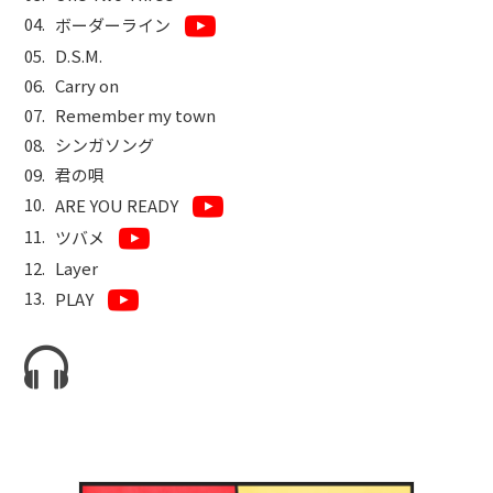
ボーダーライン
D.S.M.
Carry on
Remember my town
シンガソング
君の唄
ARE YOU READY
ツバメ
Layer
PLAY