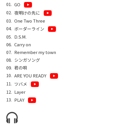
GO
夜明けの先に
One Two Three
ボーダーライン
D.S.M.
Carry on
Remember my town
シンガソング
君の唄
ARE YOU READY
ツバメ
Layer
PLAY