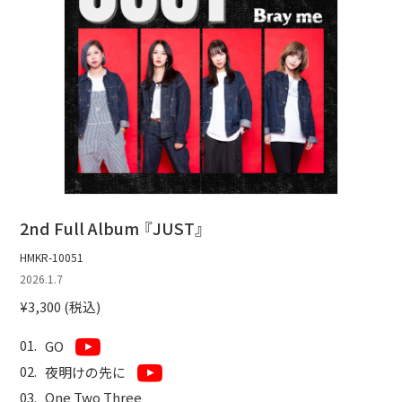
2nd Full Album 『JUST』
HMKR-10051
2026.1.7
¥3,300 (税込)
GO
夜明けの先に
One Two Three