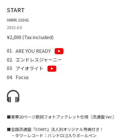
START
HMKR-10041
2025.4.9
¥2,000 (Tax included)
ARE YOU READY
エンドレスジャーニー
アイオライト
Focus
■豪華20ページ歌詞フォトブックレット仕様（流通盤 Ver.）
■全国流通盤『START』法人別オリジナル特典付き！
・タワーレコード：バンドロゴ入りボールペン