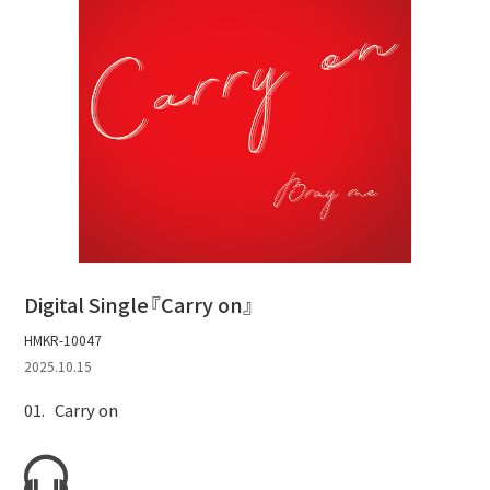
Digital Single『Carry on』
HMKR-10047
2025.10.15
Carry on