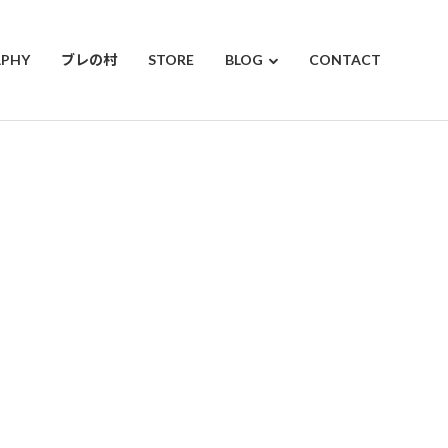
APHY
ブレの村
STORE
BLOG
CONTACT