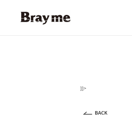
]]>
BACK