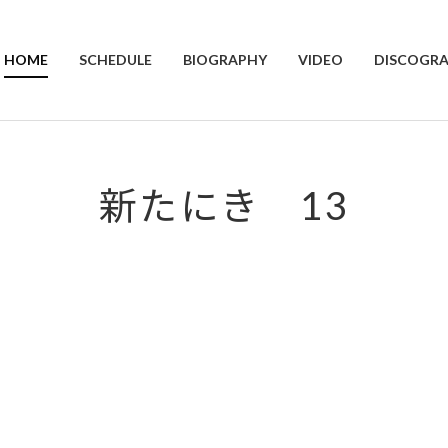
HOME
SCHEDULE
BIOGRAPHY
VIDEO
DISCOGR
新たにき 13