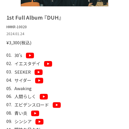
1st Full Album 『DUH』
HMKR-10020
2024.01.24
¥3,300(税込)
30’s
イエスタデイ
SEEKER
サイダー
Awaking
人間らしく
エビデンスロード
青い炎
シンシア