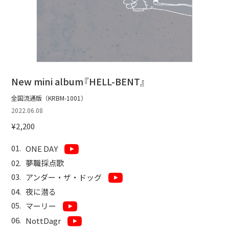
New mini album『HELL-BENT』
全国流通版（KRBM-1001）
2022.06.08
¥2,200
ONE DAY
夢職採点歌
アンダー・ザ・ドッグ
夜に潜る
マーリー
NottDagr