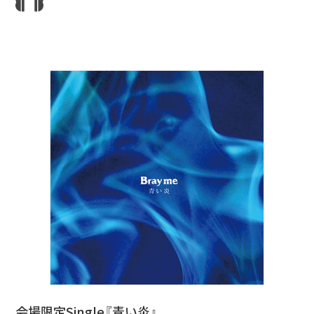
会場限定Single『青い炎』