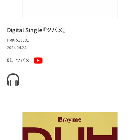
BLOG
たにき
Digital Single『ツバメ』
アンリ
HMKR-10031
SAKKO
2024.04.24
CONTACT
ツバメ