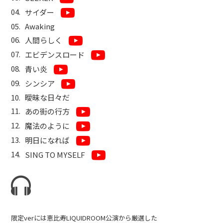
サイダー
Awaking
人間らしく
エビデンスロード
青い炎
シンシア
曖昧な日々だ
あの街の行方
魔法のように
明日になれば
SING TO MYSELF
限定verには恵比寿LIQUIDROOM公演から厳選した