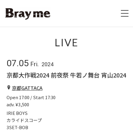
HOME
LIVE
SCHEDULE
07.05
Fri.
2024
BIOGRAPHY
京都大作戦2024 前夜祭 牛若ノ舞台 宵山2024
VIDEO
京都GATTACA
Open 17:00 / Start 17:30
DISCOGRAPHY
adv. ¥3,500
ブレの村
IRIE BOYS
カライドスコープ
3SET-BOB
STORE