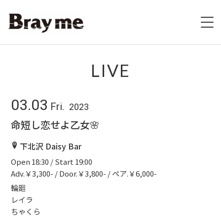
HOME
LIVE
SCHEDULE
03.03
Fri.
2023
BIOGRAPHY
命短し恋せよ乙女🌸
VIDEO
下北沢 Daisy Bar
Open 18:30 / Start 19:00
DISCOGRAPHY
Adv.￥3,300- / Door.￥3,800- / ペア.￥6,000-
ブレの村
輪廻
レイラ
ちゃくら
STORE