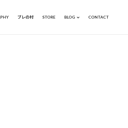
APHY
ブレの村
STORE
BLOG
CONTACT