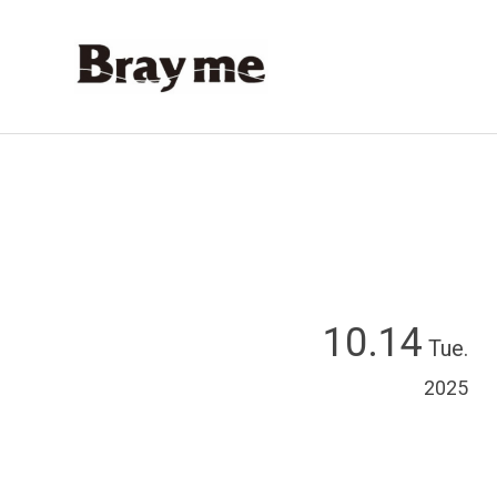
10.14
Tue.
2025