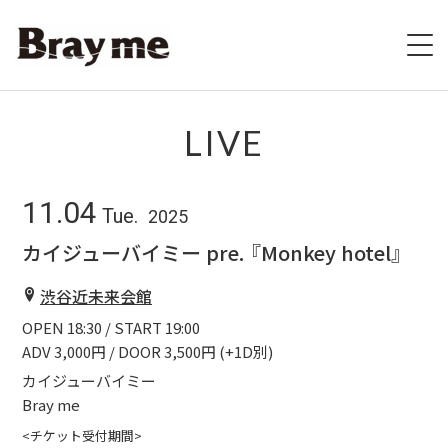
HOME
LIVE
SCHEDULE
11.04
Tue.
2025
BIOGRAPHY
カイジューバイミー pre. 『Monkey hotel』
VIDEO
渋谷近未来会館
OPEN 18:30 / START 19:00
DISCOGRAPHY
ADV 3,000円 / DOOR 3,500円 (+1D別)
ブレの村
カイジューバイミー
Bray me
STORE
<チケット受付期間>