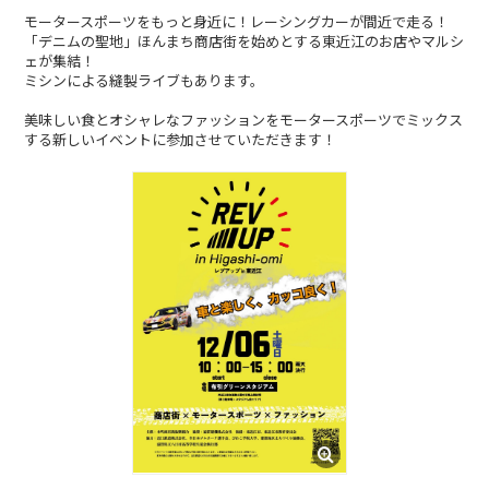
モータースポーツをもっと身近に！レーシングカーが間近で走る！
BLOG
「デニムの聖地」ほんまち商店街を始めとする東近江のお店やマルシ
ェが集結！
たにき
ミシンによる縫製ライブもあります。
アンリ
美味しい食とオシャレなファッションをモータースポーツでミックス
する新しいイベントに参加させていただきます！
SAKKO
CONTACT