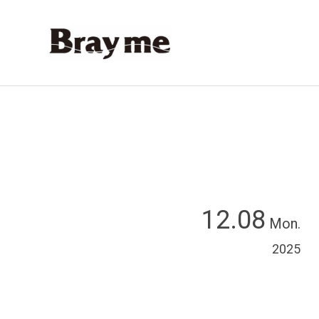
12.08
Mon.
2025