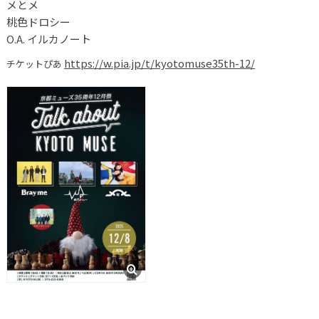
メとメ
桃色ドロシー
O.A. イルカノート
https://w.pia.jp/t/kyotomuse35th-12/
チケットぴあ