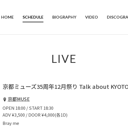
HOME
SCHEDULE
BIOGRAPHY
VIDEO
DISCOGR
LIVE
京都ミューズ35周年12月祭り Talk about KYOTO
京都MUSE
OPEN 18:00 / START 18:30
ADV ¥3,500 / DOOR ¥4,000(各1D)
Bray me