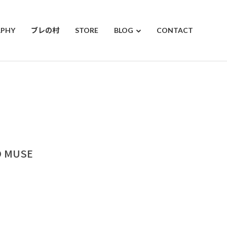
APHY
ブレの村
STORE
BLOG
CONTACT
 MUSE