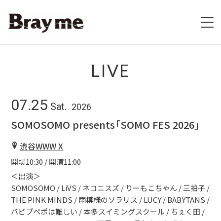
HOME
LIVE
SCHEDULE
07.25
Sat.
2026
BIOGRAPHY
SOMOSOMO presents「SOMO FES 2026」
VIDEO
渋谷WWW X
開場10:30 / 開演11:00
DISCOGRAPHY
＜出演＞
ブレの村
SOMOSOMO / LiVS / ネコニスズ / りーもこちゃん / 三拍子 /
THE PINK MINDS / 雨模様のソラリス / LUCY / BABYTANS /
パピプペポは難しい / 本多スイミングスクール / ちぇく田 /
STORE