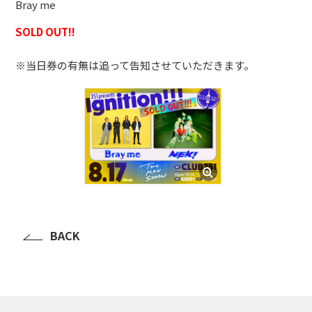
Bray me
BLOG
SOLD OUT!!
たにき
※当日券の有無は追って告知させていただきます。
アンリ
SAKKO
CONTACT
BACK