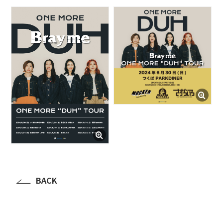
BLOG
たにき
アンリ
SAKKO
CONTACT
BACK