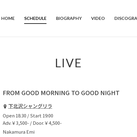
HOME
SCHEDULE
BIOGRAPHY
VIDEO
DISCOGR
LIVE
FROM GOOD MORNING TO GOOD NIGHT
下北沢シャングリラ
Open 18:30 / Start 19:00
Adv.￥3,500- / Door.￥4,500-
Nakamura Emi