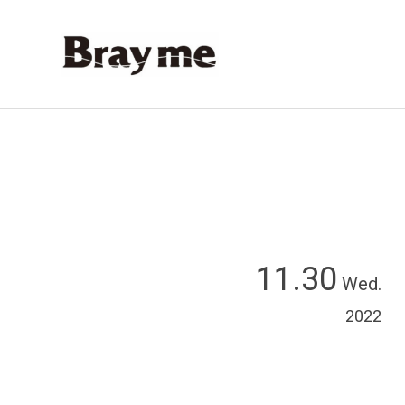
11.30
Wed.
2022