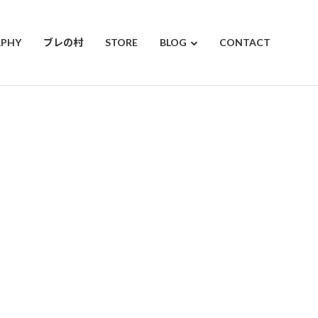
APHY
ブレの村
STORE
BLOG
CONTACT