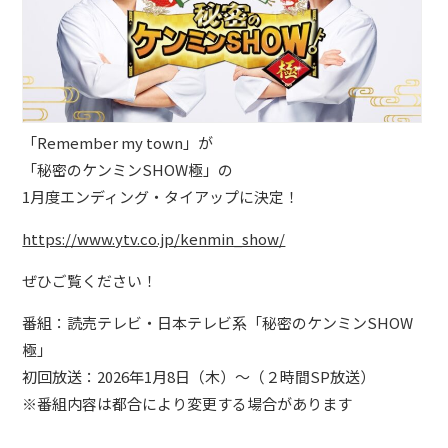
BLOG
たにき
アンリ
「Remember my town」が
SAKKO
「秘密のケンミンSHOW極」の
CONTACT
1月度エンディング・タイアップに決定！
https://www.ytv.co.jp/kenmin_show/
ぜひご覧ください！
番組：読売テレビ・日本テレビ系「秘密のケンミンSHOW
極」
初回放送：2026年1月8日（木）～（２時間SP放送）
※番組内容は都合により変更する場合があります