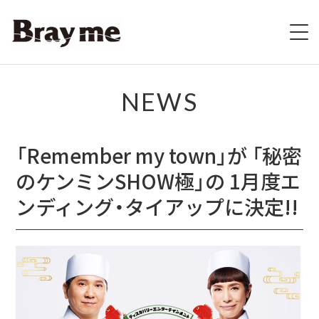
HOME
NEWS
SCHEDULE
「Remember my town」が 「秘密
BIOGRAPHY
のケンミンSHOW極」の 1月度エ
VIDEO
ンディング・タイアップに決定!!
DISCOGRAPHY
ブレの村
STORE