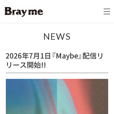
HOME
NEWS
SCHEDULE
2026年7月1日『Maybe』配信リ
BIOGRAPHY
リース開始!!
VIDEO
DISCOGRAPHY
ブレの村
STORE