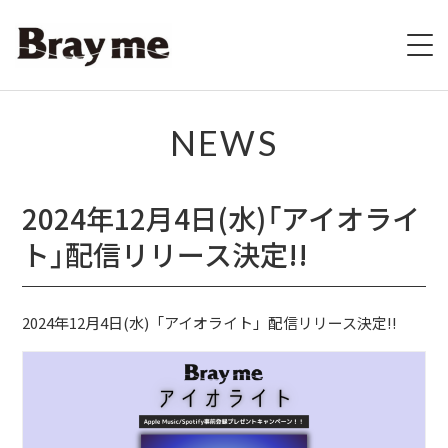
HOME
NEWS
SCHEDULE
2024年12月4日(水)「アイオライ
BIOGRAPHY
ト」配信リリース決定!!
VIDEO
2024年12月4日(水)「アイオライト」配信リリース決定!!
DISCOGRAPHY
ブレの村
STORE