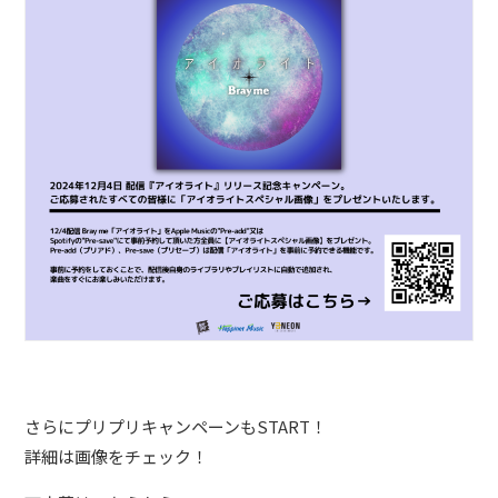
BLOG
たにき
アンリ
SAKKO
CONTACT
さらにプリプリキャンペーンもSTART！
詳細は画像をチェック！