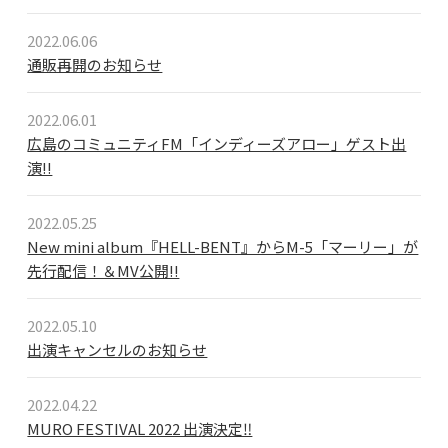
BLOG
2022.06.06
通販再開のお知らせ
たにき
アンリ
2022.06.01
SAKKO
広島のコミュニティFM「インディーズアロー」ゲスト出
演!!
CONTACT
2022.05.25
New mini album『HELL-BENT』からM-5「マーリー」が
先行配信！＆MV公開!!
2022.05.10
出演キャンセルのお知らせ
2022.04.22
MURO FESTIVAL 2022 出演決定‼️